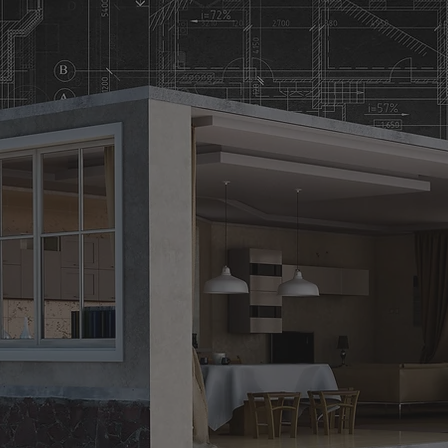
xterior