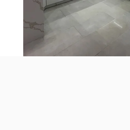
Nuestr
personali